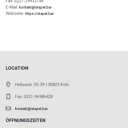
Fax: 0221-29932149
E-Mail:
kontakt@stapel.bar
Webseite:
https://stapel.bar
LOCATION
Heliosstr. 35-39 | 50825 Köln
Fax: 0221-96986428
kontakt@stapel.bar
ÖFFNUNGSZEITEN