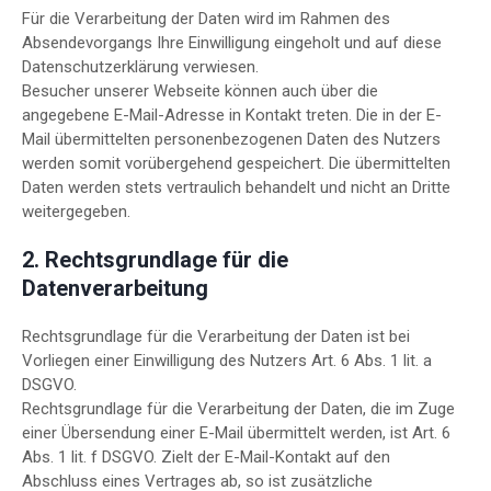
Für die Verarbeitung der Daten wird im Rahmen des
Absendevorgangs Ihre Einwilligung eingeholt und auf diese
Datenschutzerklärung verwiesen.
Besucher unserer Webseite können auch über die
angegebene E-Mail-Adresse in Kontakt treten. Die in der E-
Mail übermittelten personenbezogenen Daten des Nutzers
werden somit vorübergehend gespeichert. Die übermittelten
Daten werden stets vertraulich behandelt und nicht an Dritte
weitergegeben.
2. Rechtsgrundlage für die
Datenverarbeitung
Rechtsgrundlage für die Verarbeitung der Daten ist bei
Vorliegen einer Einwilligung des Nutzers Art. 6 Abs. 1 lit. a
DSGVO.
Rechtsgrundlage für die Verarbeitung der Daten, die im Zuge
einer Übersendung einer E-Mail übermittelt werden, ist Art. 6
Abs. 1 lit. f DSGVO. Zielt der E-Mail-Kontakt auf den
Abschluss eines Vertrages ab, so ist zusätzliche