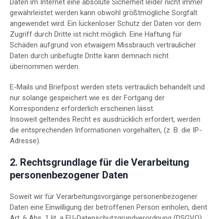
Daten im Internet eine absolute Sicherheit leider nicht immer
gewährleistet werden kann obwohl größtmögliche Sorgfalt
angewendet wird. Ein lückenloser Schutz der Daten vor dem
Zugriff durch Dritte ist nicht möglich. Eine Haftung für
Schäden aufgrund von etwaigem Missbrauch vertraulicher
Daten durch unbefugte Dritte kann demnach nicht
übernommen werden.
E-Mails und Briefpost werden stets vertraulich behandelt und
nur solange gespeichert wie es der Fortgang der
Korrespondenz erforderlich erscheinen lässt.
Insoweit geltendes Recht es ausdrücklich erfordert, werden
die entsprechenden Informationen vorgehalten, (z. B. die IP-
Adresse).
2. Rechtsgrundlage für die Verarbeitung
personenbezogener Daten
Soweit wir für Verarbeitungsvorgänge personenbezogener
Daten eine Einwilligung der betroffenen Person einholen, dient
Art. 6 Abs. 1 lit. a EU-Datenschutzgrundverordnung (DSGVO)