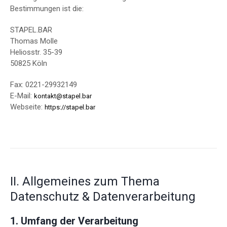
Bestimmungen ist die:
STAPEL.BAR
Thomas Molle
Heliosstr. 35-39
50825 Köln
Fax: 0221-29932149
E-Mail:
kontakt@stapel.bar
Webseite:
https://stapel.bar
II. Allgemeines zum Thema
Datenschutz & Datenverarbeitung
1. Umfang der Verarbeitung