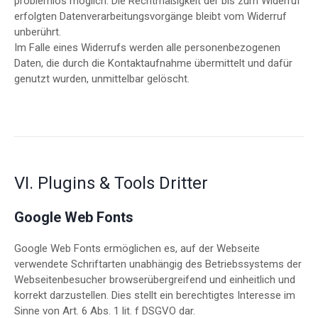
problemlos möglich. Die Rechtmäßigkeit der bis zum Widerruf
erfolgten Datenverarbeitungsvorgänge bleibt vom Widerruf
unberührt.
Im Falle eines Widerrufs werden alle personenbezogenen
Daten, die durch die Kontaktaufnahme übermittelt und dafür
genutzt wurden, unmittelbar gelöscht.
VI. Plugins & Tools Dritter
Google Web Fonts
Google Web Fonts ermöglichen es, auf der Webseite
verwendete Schriftarten unabhängig des Betriebssystems der
Webseitenbesucher browserübergreifend und einheitlich und
korrekt darzustellen. Dies stellt ein berechtigtes Interesse im
Sinne von Art. 6 Abs. 1 lit. f DSGVO dar.