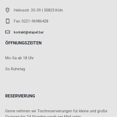
Heliosstr. 35-39 | 50825 Köln
Fax: 0221-96986428
kontakt@stapel.bar
ÖFFNUNGSZEITEN
Mo-Sa ab 18 Uhr
So Ruhetag
RESERVIERUNG
Gerne nehmen wir Tischreservierungen für kleine und große
Gruppen bis 24 Stunden vorab per Mail unter